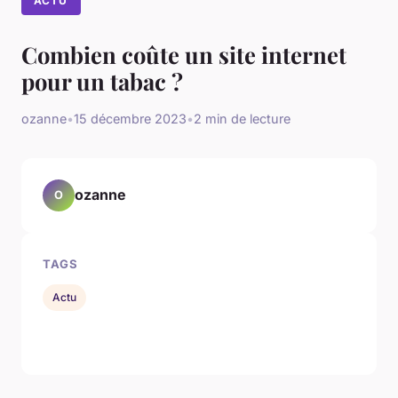
ACTU
Combien coûte un site internet
pour un tabac ?
ozanne
•
15 décembre 2023
•
2 min de lecture
ozanne
O
TAGS
Actu