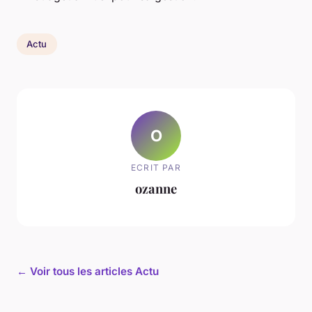
Actu
O
ECRIT PAR
ozanne
← Voir tous les articles Actu