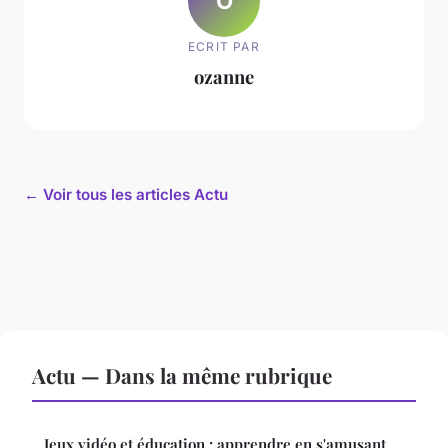
O
ECRIT PAR
ozanne
← Voir tous les articles Actu
Actu — Dans la même rubrique
Jeux vidéo et éducation : apprendre en s'amusant