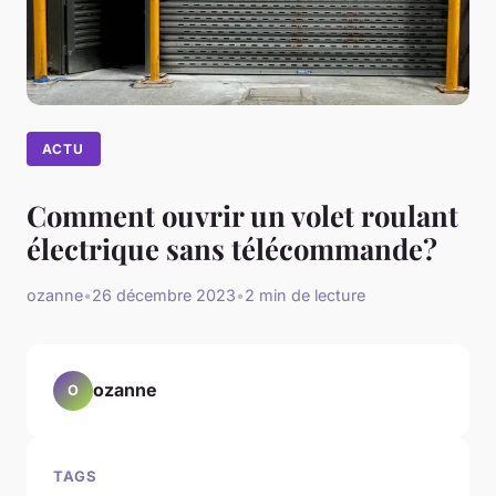
ACTU
Comment ouvrir un volet roulant
électrique sans télécommande?
ozanne
•
26 décembre 2023
•
2 min de lecture
ozanne
O
TAGS