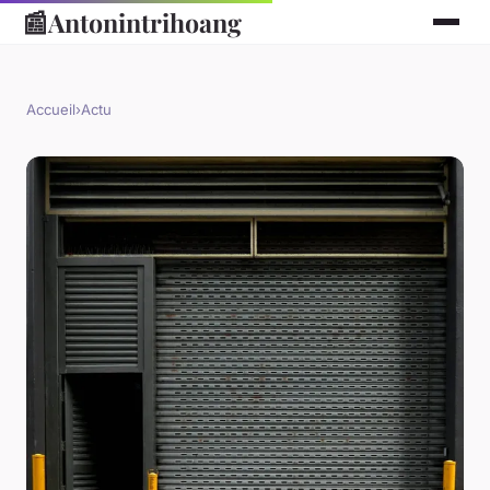
📰
Antonintrihoang
Accueil
›
Actu