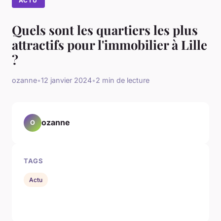
ACTU
Quels sont les quartiers les plus
attractifs pour l'immobilier à Lille
?
ozanne
•
12 janvier 2024
•
2 min de lecture
ozanne
O
TAGS
Actu