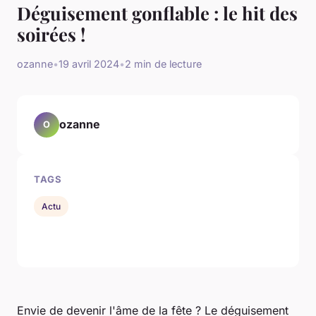
Déguisement gonflable : le hit des
soirées !
ozanne
•
19 avril 2024
•
2 min de lecture
ozanne
O
TAGS
Actu
Envie de devenir l'âme de la fête ? Le déguisement