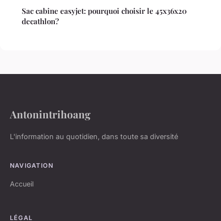
Sac cabine easyjet: pourquoi choisir le 45x36x20
decathlon?
Antonintrihoang
L'information au quotidien, dans toute sa diversité
NAVIGATION
Accueil
LÉGAL