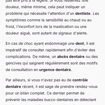
pas être pris à la légère. Si vous ressentez une
douleur, même minime, cela peut indiquer un
problème qui nécessite l'attention d'un
dentiste
. Les
symptômes comme la sensibilité au chaud ou au
froid, l'inconfort lors de la mastication ou une
douleur aiguë, sont autant de signaux d'alerte.
En cas de choc ayant endommagé une
dent
, il est
impératif de consulter rapidement afin d'éviter des
complications. De même, un
abcès dentaire
ou des
gencives qui saignent régulièrement sont des motifs
de consultation en
urgence dentaire
.
Par ailleurs, si vous n'avez pas eu de
contrôle
dentaire
récent, il est sage de prendre rendez-vous
pour un bilan complet. Ce dernier permet de
prévenir les maladies bucco-dentaires en détectant