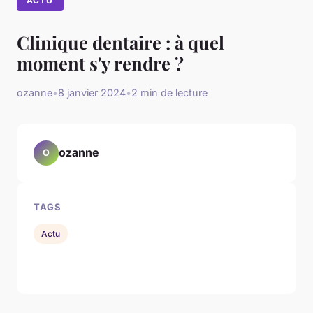
ACTU
Clinique dentaire : à quel
moment s'y rendre ?
ozanne
•
8 janvier 2024
•
2 min de lecture
ozanne
O
TAGS
Actu