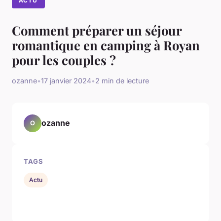
ACTU
Comment préparer un séjour
romantique en camping à Royan
pour les couples ?
ozanne
•
17 janvier 2024
•
2 min de lecture
ozanne
O
TAGS
Actu