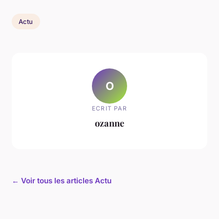
Actu
O
ECRIT PAR
ozanne
← Voir tous les articles Actu