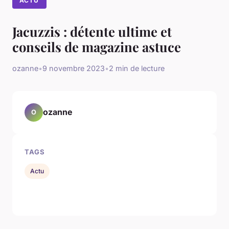
ACTU
Jacuzzis : détente ultime et
conseils de magazine astuce
ozanne
•
9 novembre 2023
•
2 min de lecture
ozanne
O
TAGS
Actu