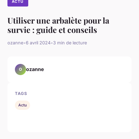
ACTU
Utiliser une arbalète pour la
survie : guide et conseils
ozanne
•
6 avril 2024
•
3 min de lecture
ozanne
O
TAGS
Actu