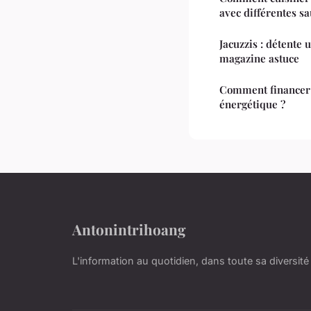
avec différentes sa
Jacuzzis : détente 
magazine astuce
Comment financer 
énergétique ?
Antonintrihoang
L'information au quotidien, dans toute sa diversité