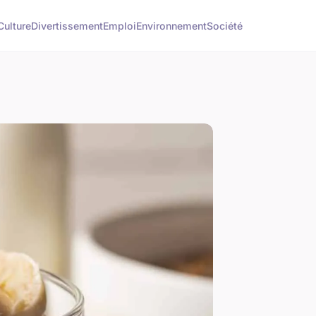
Culture
Divertissement
Emploi
Environnement
Société