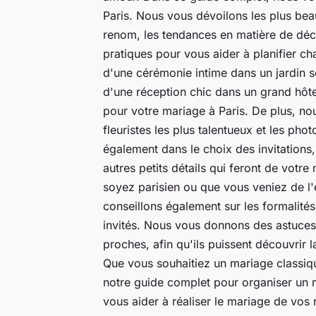
Paris. Nous vous dévoilons les plus bea
renom, les tendances en matière de déco
pratiques pour vous aider à planifier c
d'une cérémonie intime dans un jardin 
d'une réception chic dans un grand hôtel
pour votre mariage à Paris. De plus, nou
fleuristes les plus talentueux et les ph
également dans le choix des invitations
autres petits détails qui feront de vot
soyez parisien ou que vous veniez de l'
conseillons également sur les formalité
invités. Nous vous donnons des astuces 
proches, afin qu'ils puissent découvrir l
Que vous souhaitiez un mariage classiqu
notre guide complet pour organiser un ma
vous aider à réaliser le mariage de vos