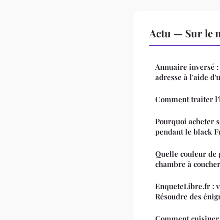
Actu — Sur le 
Annuaire inversé 
adresse à l'aide d
Comment traiter l'
Pourquoi acheter s
pendant le black F
Quelle couleur de 
chambre à coucher
EnqueteLibre.fr : v
Résoudre des énigm
Comment cuisiner 