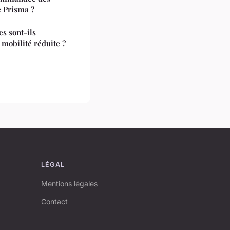
e Prisma ?
es sont-ils
 mobilité réduite ?
LÉGAL
Mentions légales
Contact