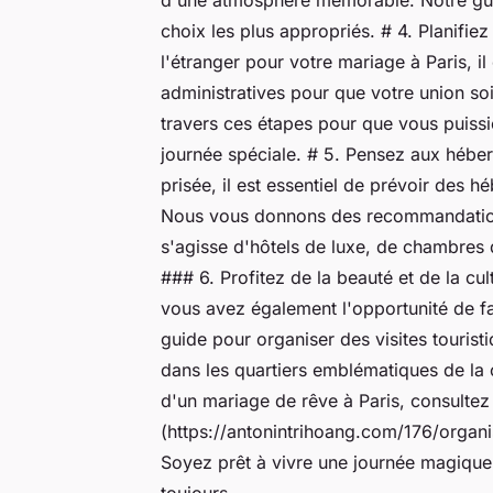
choix les plus appropriés. # 4. Planifie
l'étranger pour votre mariage à Paris, il
administratives pour que votre union so
travers ces étapes pour que vous puissi
journée spéciale. # 5. Pensez aux héber
prisée, il est essentiel de prévoir des h
Nous vous donnons des recommandations
s'agisse d'hôtels de luxe, de chambres
### 6. Profitez de la beauté et de la cu
vous avez également l'opportunité de fai
guide pour organiser des visites tourist
dans les quartiers emblématiques de la 
d'un mariage de rêve à Paris, consultez n
(https://antonintrihoang.com/176/organ
Soyez prêt à vivre une journée magiqu
toujours.