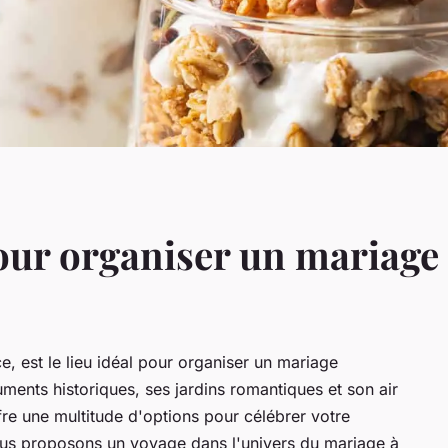
ur organiser un mariage i
ce, est le lieu idéal pour organiser un mariage
ments historiques, ses jardins romantiques et son air
ffre une multitude d'options pour célébrer votre
us proposons un voyage dans l'univers du mariage à