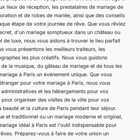
ux lieux de réception, les prestataires de mariage de
ration et de robes de mariée, ainsi que des conseils
haque étape de votre journée de rêve. Que vous rêviez
secret, d'un mariage somptueux dans un château ou
 de luxe, nous vous aidons à trouver le lieu parfait
s vous présentons les meilleurs traiteurs, les
otographes les plus créatifs. Nous vous guidons
, de la musique, du gâteau de mariage et de tous les
re mariage à Paris un événement unique. Que vous
étranger pour votre mariage à Paris, nous vous
s administratives et les hébergements pour vos
pour organiser des visites de la ville pour vos
a beauté et la culture de Paris pendant leur séjour.
e et traditionnel ou un mariage moderne et original,
riage idéal à Paris est l'outil indispensable pour
 rêves. Préparez-vous à faire de votre union un