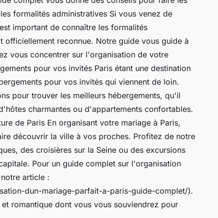
z les formalités administratives Si vous venez de
 est important de connaître les formalités
it officiellement reconnue. Notre guide vous guide à
ez vous concentrer sur l'organisation de votre
gements pour vos invités Paris étant une destination
ébergements pour vos invités qui viennent de loin.
 pour trouver les meilleurs hébergements, qu'il
 d'hôtes charmantes ou d'appartements confortables.
lture de Paris En organisant votre mariage à Paris,
re découvrir la ville à vos proches. Profitez de notre
iques, des croisières sur la Seine ou des excursions
capitale. Pour un guide complet sur l'organisation
otre article :
isation-dun-mariage-parfait-a-paris-guide-complet/).
e et romantique dont vous vous souviendrez pour