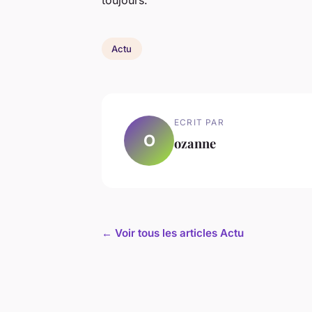
Actu
ECRIT PAR
O
ozanne
← Voir tous les articles Actu