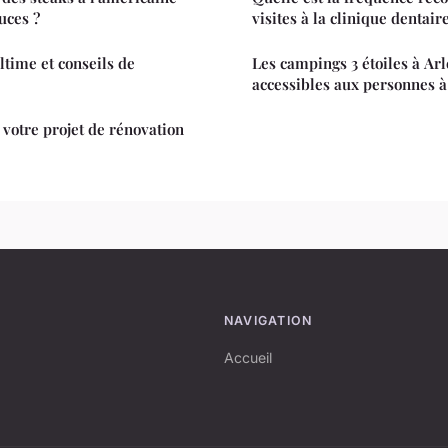
uces ?
visites à la clinique dentair
ultime et conseils de
Les campings 3 étoiles à Arl
accessibles aux personnes à
votre projet de rénovation
NAVIGATION
Accueil