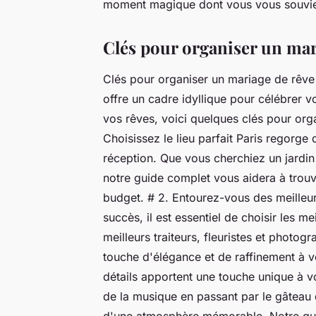
moment magique dont vous vous souvie
Clés pour organiser un mar
Clés pour organiser un mariage de rêve à
offre un cadre idyllique pour célébrer v
vos rêves, voici quelques clés pour orga
Choisissez le lieu parfait Paris regorge
réception. Que vous cherchiez un jardin
notre guide complet vous aidera à trouve
budget. # 2. Entourez-vous des meilleur
succès, il est essentiel de choisir les m
meilleurs traiteurs, fleuristes et photo
touche d'élégance et de raffinement à v
détails apportent une touche unique à vo
de la musique en passant par le gâteau
d'une atmosphère mémorable. Notre gui