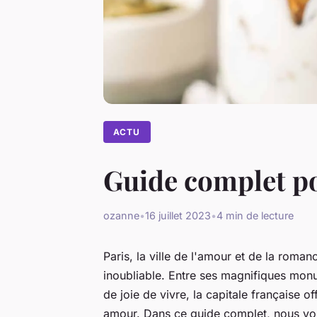
ACTU
Guide complet po
ozanne
•
16 juillet 2023
•
4 min de lecture
Paris, la ville de l'amour et de la roman
inoubliable. Entre ses magnifiques monu
de joie de vivre, la capitale française o
amour. Dans ce guide complet, nous vo