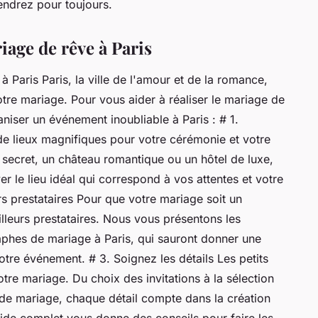
ndrez pour toujours.
iage de rêve à Paris
 Paris Paris, la ville de l'amour et de la romance,
otre mariage. Pour vous aider à réaliser le mariage de
niser un événement inoubliable à Paris : # 1.
 de lieux magnifiques pour votre cérémonie et votre
 secret, un château romantique ou un hôtel de luxe,
r le lieu idéal qui correspond à vos attentes et votre
s prestataires Pour que votre mariage soit un
eilleurs prestataires. Nous vous présentons les
graphes de mariage à Paris, qui sauront donner une
otre événement. # 3. Soignez les détails Les petits
tre mariage. Du choix des invitations à la sélection
 de mariage, chaque détail compte dans la création
de complet vous donne des conseils pour faire les