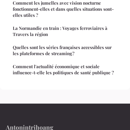
Comment les jumelles avec vision nocturne
fonctionnent-elles et dans quelles situations sont-
elles utiles ?
La Normandie en train : Voyages ferroviaires à
Travers la région
Quelles sont les séries françaises accessibles sur
les plateformes de streaming ?
Comment l'actualité économique et sociale
influence-t-elle les politiques de santé publique ?
Antonintrihoang