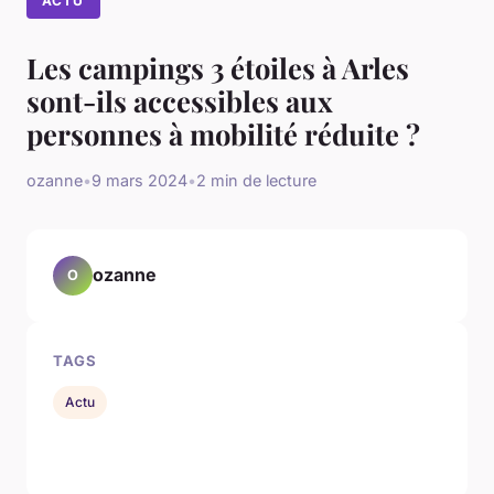
ACTU
Les campings 3 étoiles à Arles
sont-ils accessibles aux
personnes à mobilité réduite ?
ozanne
•
9 mars 2024
•
2 min de lecture
ozanne
O
TAGS
Actu