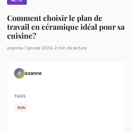
ACTU
Comment choisir le plan de
travail en céramique idéal pour sa
cuisine?
ozanne
•
1 janvier 2024
•
2 min de lecture
ozanne
O
TAGS
Actu