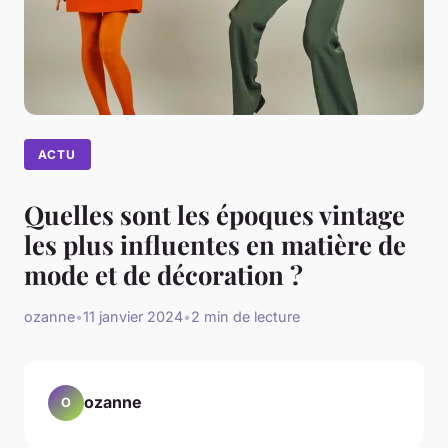
ACTU
Quelles sont les époques vintage
les plus influentes en matière de
mode et de décoration ?
ozanne
•
11 janvier 2024
•
2 min de lecture
ozanne
O