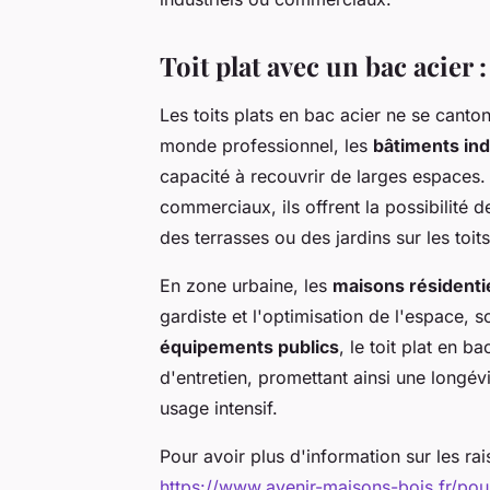
Toit plat avec un bac acier :
Les toits plats en bac acier ne se canto
monde professionnel, les
bâtiments ind
capacité à recouvrir de larges espaces.
commerciaux, ils offrent la possibilité
des terrasses ou des jardins sur les toits
En zone urbaine, les
maisons résidenti
gardiste et l'optimisation de l'espace, 
équipements publics
, le toit plat en ba
d'entretien, promettant ainsi une longé
usage intensif.
Pour avoir plus d'information sur les rais
https://www.avenir-maisons-bois.fr/pour