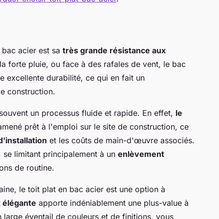
n bac acier est sa
très grande résistance aux
 la forte pluie, ou face à des rafales de vent, le bac
e excellente durabilité, ce qui en fait un
e construction.
t souvent un processus fluide et rapide. En effet,
le
amené prêt à l'emploi sur le site de construction, ce
'installation
et les coûts de main-d'œuvre associés.
 se limitant principalement à un
enlèvement
ons de routine.
ne, le toit plat en bac acier est une option à
 élégante
apporte indéniablement une plus-value à
n large éventail de couleurs et de finitions, vous