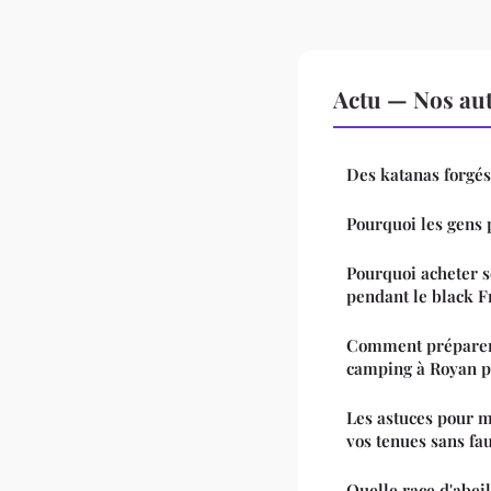
Actu — Nos aut
Des katanas forgés
Pourquoi les gens 
Pourquoi acheter s
pendant le black F
Comment préparer
camping à Royan po
Les astuces pour m
vos tenues sans fa
Quelle race d'abeill