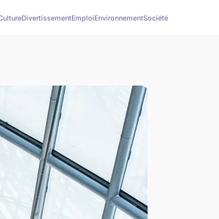
Culture
Divertissement
Emploi
Environnement
Société