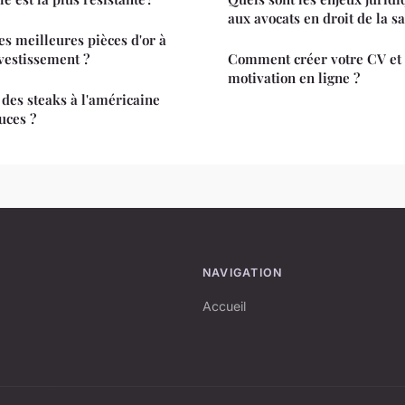
aux avocats en droit de la sa
s meilleures pièces d'or à
vestissement ?
Comment créer votre CV et 
motivation en ligne ?
des steaks à l'américaine
uces ?
NAVIGATION
Accueil