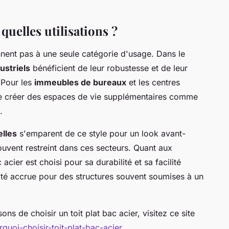
 quelles utilisations ?
nnent pas à une seule catégorie d'usage. Dans le
ustriels
bénéficient de leur robustesse et de leur
 Pour les
immeubles de bureaux
et les centres
 de créer des espaces de vie supplémentaires comme
.
elles
s'emparent de ce style pour un look avant-
souvent restreint dans ces secteurs. Quant aux
c acier est choisi pour sa durabilité et sa facilité
vité accrue pour des structures souvent soumises à un
ons de choisir un toit plat bac acier, visitez ce site
quoi-choisir-toit-plat-bac-acier
.