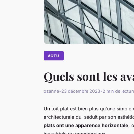
ACTU
Quels sont les av
ozanne
•
23 décembre 2023
•
2 min de lectur
Un toit plat est bien plus qu'une simple 
architecturale qui séduit par son esthéti
plats ont une apparence horizontale
, 
industriels ou commerciaux.