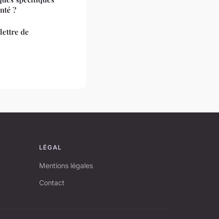
nté ?
lettre de
LÉGAL
Mentions légales
Contact