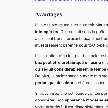
Avantages
L'un des atouts majeurs d'un toit plat e
intempéries
. Que ce soit sous la grêle,
acier tient bon. Il présente également un
investissement pérenne pour tout type d
L'installation d'un toit plat bac acier es
bac peut être préfabriqué en usine
et 
qui
réduit considérablement le temps d
De plus, la maintenance s'avère minime,
périodique des débris
et à des inspecti
Si vous visez une esthétique contemporai
considérer. Son
apparence moderne et
votre propriété. Il est disponible dans u