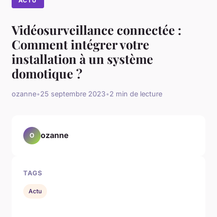
ACTU
Vidéosurveillance connectée :
Comment intégrer votre
installation à un système
domotique ?
ozanne
•
25 septembre 2023
•
2 min de lecture
ozanne
O
TAGS
Actu