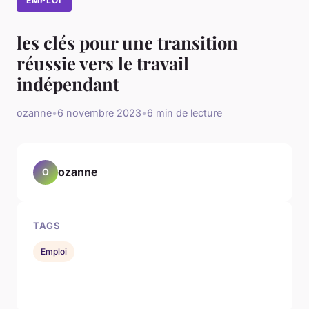
EMPLOI
les clés pour une transition
réussie vers le travail
indépendant
ozanne
•
6 novembre 2023
•
6 min de lecture
ozanne
O
TAGS
Emploi