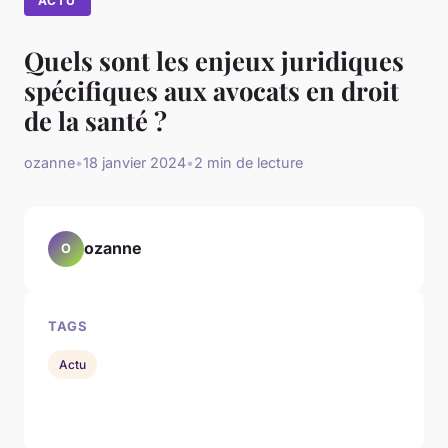
ACTU
Quels sont les enjeux juridiques
spécifiques aux avocats en droit
de la santé ?
ozanne
•
18 janvier 2024
•
2 min de lecture
ozanne
O
TAGS
Actu