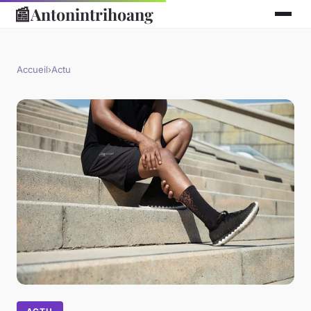
📰
Antonintrihoang
Accueil
›
Actu