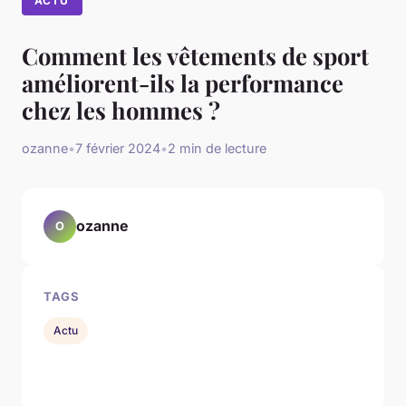
ACTU
Comment les vêtements de sport
améliorent-ils la performance
chez les hommes ?
ozanne
•
7 février 2024
•
2 min de lecture
ozanne
O
TAGS
Actu