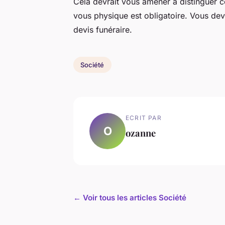
Cela devrait vous amener à distinguer c
vous physique est obligatoire. Vous dev
devis funéraire.
Société
ECRIT PAR
O
ozanne
← Voir tous les articles Société