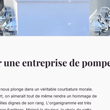
 une entreprise de pompe
et nous plonge dans un véritable courbature morale.
rt, on aimerait tout de même rendre un hommage de
ailles dignes de son rang. L'organigramme est très
es funèbres. Malgré la douleur, le choix de cette