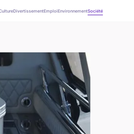
Culture
Divertissement
Emploi
Environnement
Société