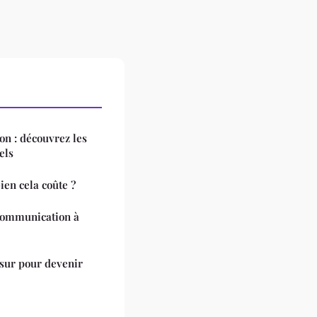
on : découvrez les
els
ien cela coûte ?
communication à