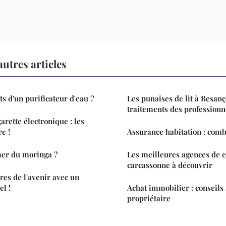
utres articles
ts d'un purificateur d'eau ?
Les punaises de lit à Besanç
traitements des professionn
garette électronique : les
e !
Assurance habitation : comb
er du moringa ?
Les meilleures agences de 
carcassonne à découvrir
res de l'avenir avec un
el !
Achat immobilier : conseils sur pour devenir
propriétaire