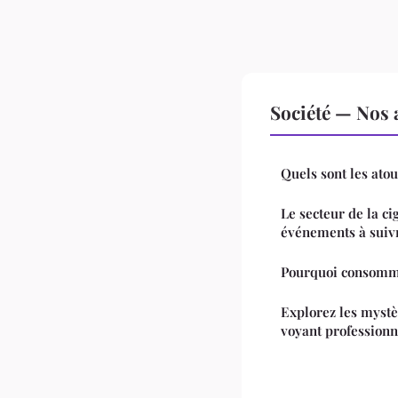
Société — Nos a
Quels sont les atou
Le secteur de la ci
événements à suivr
Pourquoi consomm
Explorez les mystè
voyant professionn