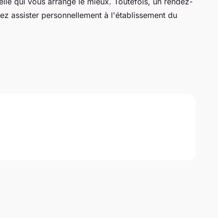
elle qui vous arrange le mieux. Toutefois, un rendez-
ez assister personnellement à l'établissement du