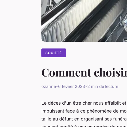
SOCIÉTÉ
Comment choisir
ozanne
•
6 février 2023
•
2 min de lecture
Le décès d'un être cher nous affaiblit 
Impuissant face à ce phénomène de mo
taille au défunt en organisant ses funér
souvent confié à une entreprise de pomp